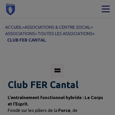
Contenu
Menu
Recherche
Pied de page
ACCUEIL
>
ASSOCIATIONS & CENTRE SOCIAL
>
ASSOCIATIONS
>
TOUTES LES ASSOCIATIONS
>
CLUB FER CANTAL
Club FER Cantal
L’entraînement fonctionnel hybride : Le Corps
et l’Esprit.
Fondé sur les piliers de la
Force
, de