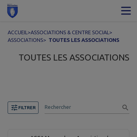
Contenu
Menu
Recherche
Pied de page
ACCUEIL
>
ASSOCIATIONS & CENTRE SOCIAL
>
ASSOCIATIONS
>
TOUTES LES ASSOCIATIONS
TOUTES LES ASSOCIATIONS
Rechercher
FILTRER
14 associations trouvées.