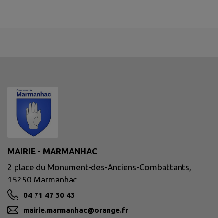
MAIRIE - MARMANHAC
2 place du Monument-des-Anciens-Combattants,
15250 Marmanhac
04 71 47 30 43
mairie.marmanhac@orange.fr