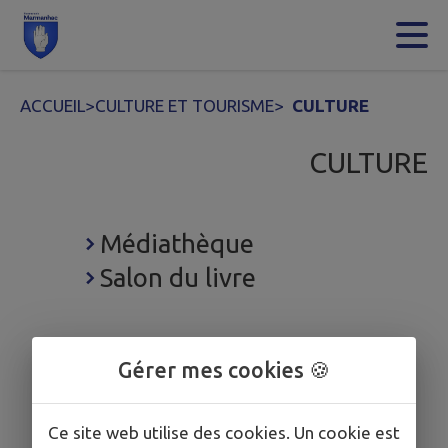
Contenu
Menu
Recherche
Pied de page
ACCUEIL
>
CULTURE ET TOURISME
>
CULTURE
CULTURE
Médiathèque
Salon du livre
Gérer mes cookies 🍪
Ce site web utilise des cookies. Un cookie est