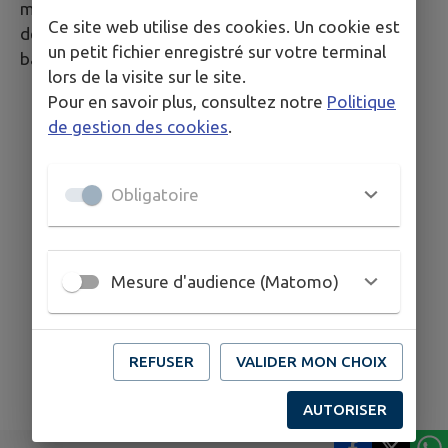
module de paiement où vous saisissez le montant
Ce site web utilise des cookies. Un cookie est
de votre facture et les coordonnées de votre carte
un petit fichier enregistré sur votre terminal
bancaire.
lors de la visite sur le site.
Pour en savoir plus, consultez notre
Politique
de gestion des cookies
.
Obligatoire
Mesure d'audience (Matomo)
REFUSER
VALIDER MON CHOIX
AUTORISER