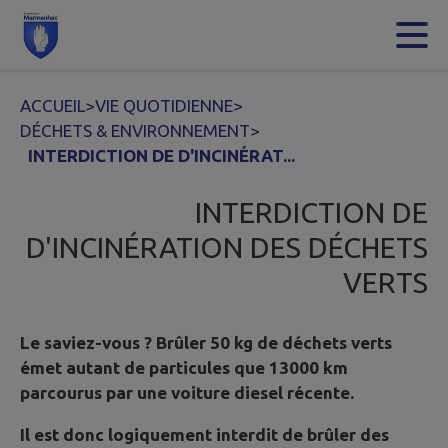
Contenu
Menu
Recherche
Pied de page
ACCUEIL
>
VIE QUOTIDIENNE
>
DÉCHETS & ENVIRONNEMENT
>
INTERDICTION DE D'INCINÉRAT...
INTERDICTION DE
D'INCINÉRATION DES DÉCHETS
VERTS
Le saviez-vous ? Brûler 50 kg de déchets verts
émet autant de particules que 13000 km
parcourus par une voiture diesel récente.
Il est donc logiquement interdit de brûler des