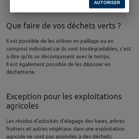
AUTORISER
Que faire de vos déchets verts ?
Il est possible de les utiliser en paillage ou en
compost individuel car ils sont biodégradables, c’est
à dire qu’ils se décomposent avec le temps.
Il est également possible de les déposer en
déchetterie.
Exception pour les exploitations
agricoles
Les résidus d’activités d’élagage des haies, arbres
fruitiers et autres végétaux dans une exploitation
agricole ne sont pas assimilés à des déchets