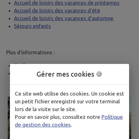
Accueil de loisirs des vacances de printemps
Accueil de loisirs des vacances d'été
Accueil de loisirs des vacances d'automne
Séjours enfants
Plus d'informations :
Tarifs
Règlement intérieur
Gérer mes cookies 🍪
Ce site web utilise des cookies. Un cookie est
un petit fichier enregistré sur votre terminal
lors de la visite sur le site.
Pour en savoir plus, consultez notre
Politique
de gestion des cookies
.