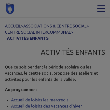
Contenu
Menu
Recherche
Pied de page
ACCUEIL
>
ASSOCIATIONS & CENTRE SOCIAL
>
CENTRE SOCIAL INTERCOMMUNAL
>
ACTIVITÉS ENFANTS
ACTIVITÉS ENFANTS
Que ce soit pendant la période scolaire ou les
vacances, le centre social propose des ateliers et
activités pour les enfants de la vallée.
Au programme :
Accueil de loisirs les mercredis
Accueil de loisirs des vacances d'hiver