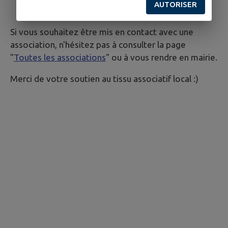
AUTORISER
Si vous souhaitez être mis en contact avec une
association, n'hésitez pas à consulter la page
"
Toutes les associations
" ou à vous rendre en mairie.
Merci de votre soutien au tissu associatif local :)