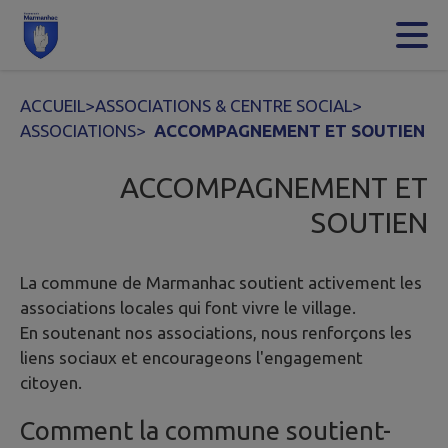
Contenu
Menu
Recherche
Pied de page
ACCUEIL
>
ASSOCIATIONS & CENTRE SOCIAL
>
ASSOCIATIONS
>
ACCOMPAGNEMENT ET SOUTIEN
ACCOMPAGNEMENT ET
SOUTIEN
La commune de Marmanhac soutient activement les
associations locales qui font vivre le village.
En soutenant nos associations, nous renforçons les
liens sociaux et encourageons l'engagement
citoyen.
Comment la commune soutient-