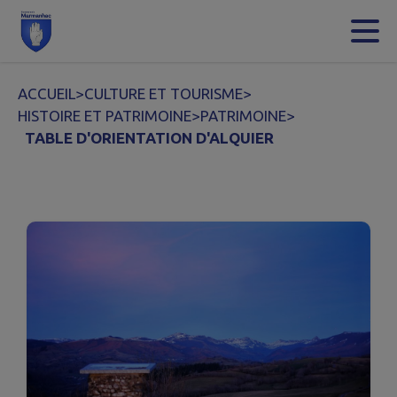
Contenu
Menu
Recherche
Pied de page
ACCUEIL
>
CULTURE ET TOURISME
>
HISTOIRE ET PATRIMOINE
>
PATRIMOINE
>
TABLE D'ORIENTATION D'ALQUIER