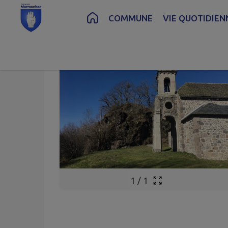
Contenu
Menu
Recherche
Pied de page
COMMUNE
VIE QUOTIDIEN
1
/
1