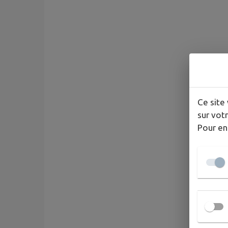
Ce site 
sur votr
Pour en