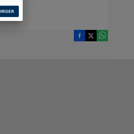
ORISER